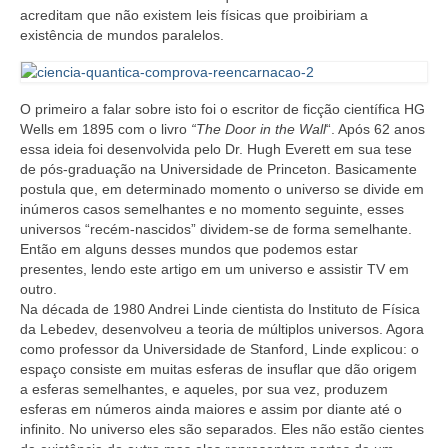
acreditam que não existem leis físicas que proibiriam a
existência de mundos paralelos.
O primeiro a falar sobre isto foi o escritor de ficção científica HG
Wells em 1895 com o livro
“The Door in the Wall
“. Após 62 anos
essa ideia foi desenvolvida pelo Dr. Hugh Everett em sua tese
de pós-graduação na Universidade de Princeton. Basicamente
postula que, em determinado momento o universo se divide em
inúmeros casos semelhantes e no momento seguinte, esses
universos “recém-nascidos” dividem-se de forma semelhante.
Então em alguns desses mundos que podemos estar
presentes, lendo este artigo em um universo e assistir TV em
outro.
Na década de 1980 Andrei Linde cientista do Instituto de Física
da Lebedev, desenvolveu a teoria de múltiplos universos. Agora
como professor da Universidade de Stanford, Linde explicou: o
espaço consiste em muitas esferas de insuflar que dão origem
a esferas semelhantes, e aqueles, por sua vez, produzem
esferas em números ainda maiores e assim por diante até o
infinito. No universo eles são separados. Eles não estão cientes