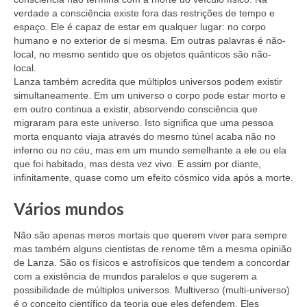
verdade a consciência existe fora das restrições de tempo e
espaço. Ele é capaz de estar em qualquer lugar: no corpo
humano e no exterior de si mesma. Em outras palavras é não-
local, no mesmo sentido que os objetos quânticos são não-
local.
Lanza também acredita que múltiplos universos podem existir
simultaneamente. Em um universo o corpo pode estar morto e
em outro continua a existir, absorvendo consciência que
migraram para este universo. Isto significa que uma pessoa
morta enquanto viaja através do mesmo túnel acaba não no
inferno ou no céu, mas em um mundo semelhante a ele ou ela
que foi habitado, mas desta vez vivo. E assim por diante,
infinitamente, quase como um efeito cósmico vida após a morte.
Vários mundos
Não são apenas meros mortais que querem viver para sempre
mas também alguns cientistas de renome têm a mesma opinião
de Lanza. São os físicos e astrofísicos que tendem a concordar
com a existência de mundos paralelos e que sugerem a
possibilidade de múltiplos universos. Multiverso (multi-universo)
é o conceito científico da teoria que eles defendem. Eles