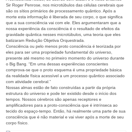
Sir Roger Penrose, nos microtúbulos das células cerebrais que
são os sítios primários de processamento quântico. Após a
morte esta informação é liberada de seu corpo, o que significa
que a sua consciência vai com ele. Eles argumentaram que a
nossa experiência da consciência é o resultado de efeitos da
gravidade quântica nesses microtúbulos, uma teoria que eles
batizaram Redução Objetiva Orquestrada.
Consciência ou pelo menos proto consciência é teorizada por
eles para ser uma propriedade fundamental do universo,
presente até mesmo no primeiro momento do universo durante
o Big Bang. “Em uma dessas experiências conscientes
comprova-se que o proto esquema é uma propriedade básica
da realidade física acessível a um processo quântico associado
com atividade cerebral.”
Nossas almas estão de fato construídas a partir da própria
estrutura do universo e pode ter existido desde o início dos
tempos. Nossos cérebros são apenas receptores e
amplificadores para a proto-consciência que é intrínseca ao
tecido do espaço-tempo. Então, há realmente uma parte de sua
consciência que é não material e vai viver após a morte de seu
corpo físico.