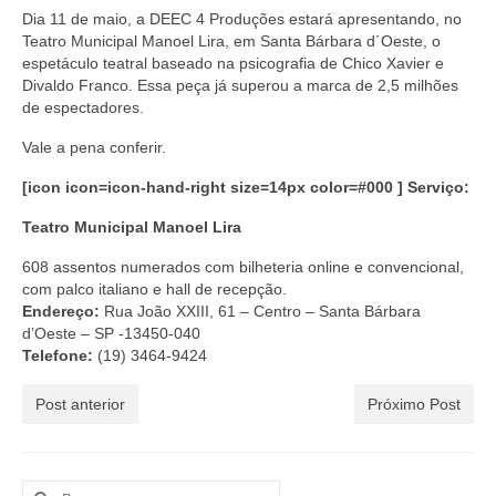
Dia 11 de maio, a DEEC 4 Produções estará apresentando, no
Teatro Municipal Manoel Lira, em Santa Bárbara d´Oeste, o
espetáculo teatral baseado na psicografia de Chico Xavier e
Divaldo Franco. Essa peça já superou a marca de 2,5 milhões
de espectadores.
Vale a pena conferir.
[icon icon=icon-hand-right size=14px color=#000 ] Serviço:
Teatro Municipal Manoel Lira
608 assentos numerados com bilheteria online e convencional,
com palco italiano e hall de recepção.
Endereço:
Rua João XXIII, 61 – Centro – Santa Bárbara
d’Oeste – SP -13450-040
Telefone:
(19) 3464-9424
Post anterior
Próximo Post
Buscar