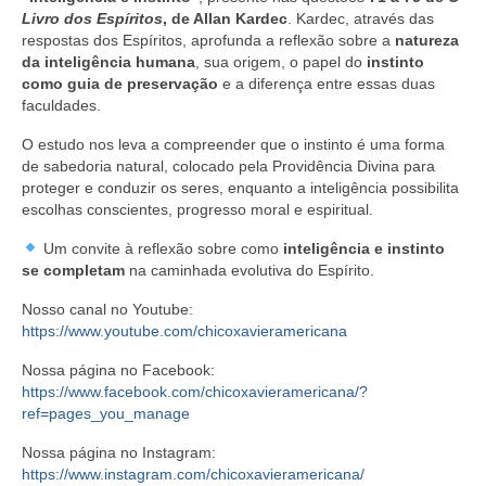
Livro dos Espíritos
, de Allan Kardec
. Kardec, através das
respostas dos Espíritos, aprofunda a reflexão sobre a
natureza
da inteligência humana
, sua origem, o papel do
instinto
como guia de preservação
e a diferença entre essas duas
faculdades.
O estudo nos leva a compreender que o instinto é uma forma
de sabedoria natural, colocado pela Providência Divina para
proteger e conduzir os seres, enquanto a inteligência possibilita
escolhas conscientes, progresso moral e espiritual.
Um convite à reflexão sobre como
inteligência e instinto
se completam
na caminhada evolutiva do Espírito.
Nosso canal no Youtube:
https://www.youtube.com/chicoxavieramericana
Nossa página no Facebook:
https://www.facebook.com/chicoxavieramericana/?
ref=pages_you_manage
Nossa página no Instagram:
https://www.instagram.com/chicoxavieramericana/