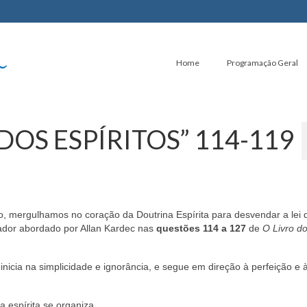
Home
Programação Geral
 DOS ESPÍRITOS” 114-119
ergulhamos no coração da Doutrina Espírita para desvendar a lei 
lador abordado por Allan Kardec nas
questões 114 a 127
de
O Livro d
 inicia na simplicidade e ignorância, e segue em direção à perfeição e 
 espírita se organiza.