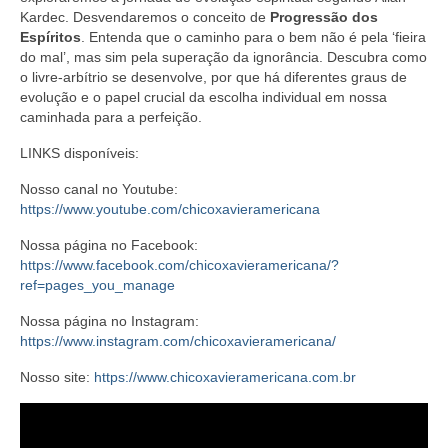
Kardec. Desvendaremos o conceito de
Progressão dos
Espíritos
. Entenda que o caminho para o bem não é pela ‘fieira
do mal’, mas sim pela superação da ignorância. Descubra como
o livre-arbítrio se desenvolve, por que há diferentes graus de
evolução e o papel crucial da escolha individual em nossa
caminhada para a perfeição.
LINKS disponíveis:
Nosso canal no Youtube:
https://www.youtube.com/chicoxavieramericana
Nossa página no Facebook:
https://www.facebook.com/chicoxavieramericana/?
ref=pages_you_manage
Nossa página no Instagram:
https://www.instagram.com/chicoxavieramericana/
Nosso site:
https://www.chicoxavieramericana.com.br