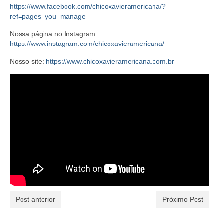
https://www.facebook.com/chicoxavieramericana/?
ref=pages_you_manage
Nossa página no Instagram:
https://www.instagram.com/chicoxavieramericana/
Nosso site:
https://www.chicoxavieramericana.com.br
Post anterior
Próximo Post