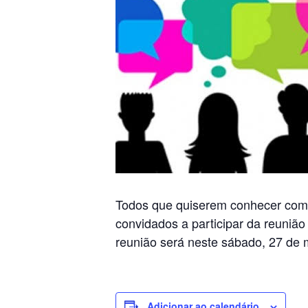
Todos que quiserem conhecer como 
convidados a participar da reunião
reunião será neste sábado, 27 de 
Adicionar ao calendário