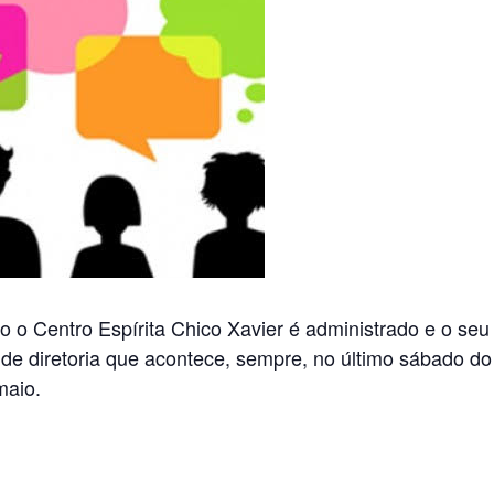
o Centro Espírita Chico Xavier é administrado e o seu f
 de diretoria que acontece, sempre, no último sábado d
maio.