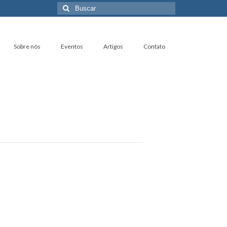
Buscar
por:
Sobre nós
Eventos
Artigos
Contato