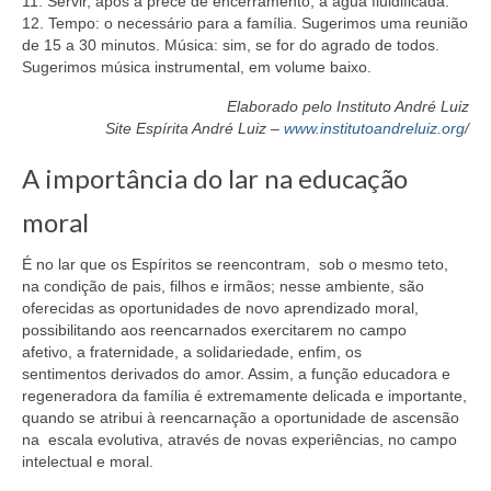
11. Servir, após a prece de encerramento, a água fluidificada.
12. Tempo: o necessário para a família. Sugerimos uma reunião
de 15 a 30 minutos. Música: sim, se for do agrado de todos.
Sugerimos música instrumental, em volume baixo.
Elaborado pelo Instituto André Luiz
Site Espírita André Luiz –
www.institutoandreluiz.org/
A importância do lar na educação
moral
É no lar que os Espíritos se reencontram, sob o mesmo teto,
na condição de pais, filhos e irmãos; nesse ambiente, são
oferecidas as oportunidades de novo aprendizado moral,
possibilitando aos reencarnados exercitarem no campo
afetivo, a fraternidade, a solidariedade, enfim, os
sentimentos derivados do amor. Assim, a função educadora e
regeneradora da família é extremamente delicada e importante,
quando se atribui à reencarnação a oportunidade de ascensão
na escala evolutiva, através de novas experiências, no campo
intelectual e moral.