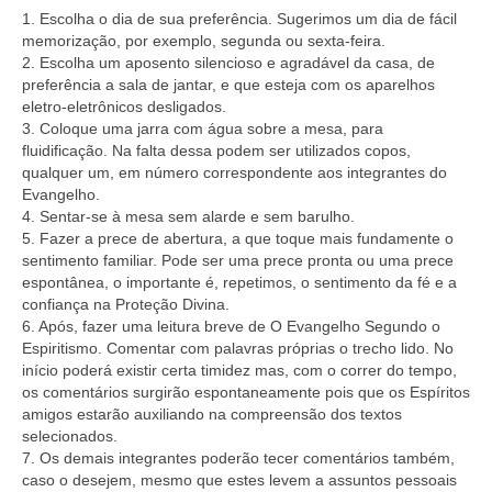
1. Escolha o dia de sua preferência. Sugerimos um dia de fácil
memorização, por exemplo, segunda ou sexta-feira.
2. Escolha um aposento silencioso e agradável da casa, de
preferência a sala de jantar, e que esteja com os aparelhos
eletro-eletrônicos desligados.
3. Coloque uma jarra com água sobre a mesa, para
fluidificação. Na falta dessa podem ser utilizados copos,
qualquer um, em número correspondente aos integrantes do
Evangelho.
4. Sentar-se à mesa sem alarde e sem barulho.
5. Fazer a prece de abertura, a que toque mais fundamente o
sentimento familiar. Pode ser uma prece pronta ou uma prece
espontânea, o importante é, repetimos, o sentimento da fé e a
confiança na Proteção Divina.
6. Após, fazer uma leitura breve de O Evangelho Segundo o
Espiritismo. Comentar com palavras próprias o trecho lido. No
início poderá existir certa timidez mas, com o correr do tempo,
os comentários surgirão espontaneamente pois que os Espíritos
amigos estarão auxiliando na compreensão dos textos
selecionados.
7. Os demais integrantes poderão tecer comentários também,
caso o desejem, mesmo que estes levem a assuntos pessoais