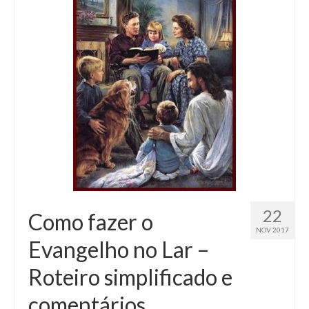
22
Como fazer o
NOV 2017
Evangelho no Lar –
Roteiro simplificado e
comentários