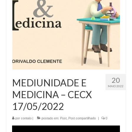
20
MEDIUNIDADE E
MAIO 2022
MEDICINA – CECX
17/05/2022
por
contato
|
postado em:
Post
,
Post compartilhado
|
0