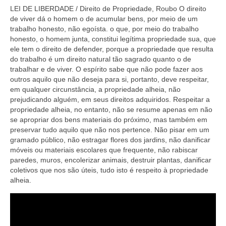
LEI DE LIBERDADE / Direito de Propriedade, Roubo O direito
de viver dá o homem o de acumular bens, por meio de um
trabalho honesto, não egoísta. o que, por meio do trabalho
honesto, o homem junta, constitui legítima propriedade sua, que
ele tem o direito de defender, porque a propriedade que resulta
do trabalho é um direito natural tão sagrado quanto o de
trabalhar e de viver. O espírito sabe que não pode fazer aos
outros aquilo que não deseja para si, portanto, deve respeitar,
em qualquer circunstância, a propriedade alheia, não
prejudicando alguém, em seus direitos adquiridos. Respeitar a
propriedade alheia, no entanto, não se resume apenas em não
se apropriar dos bens materiais do próximo, mas também em
preservar tudo aquilo que não nos pertence. Não pisar em um
gramado público, não estragar flores dos jardins, não danificar
móveis ou materiais escolares que frequente, não rabiscar
paredes, muros, encolerizar animais, destruir plantas, danificar
coletivos que nos são úteis, tudo isto é respeito à propriedade
alheia.