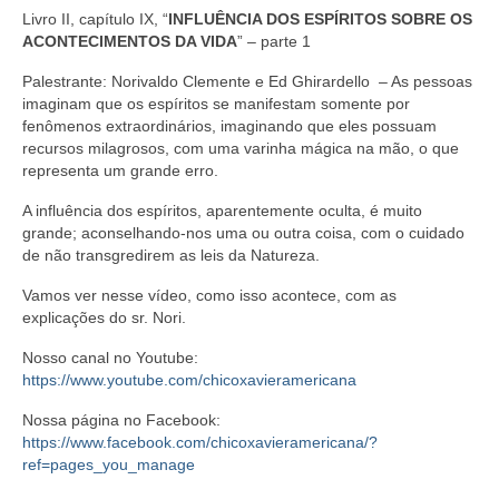
Livro II, capítulo IX, “
INFLUÊNCIA DOS ESPÍRITOS SOBRE OS
ACONTECIMENTOS DA VIDA
” – parte 1
Palestrante: Norivaldo Clemente e Ed Ghirardello – As pessoas
imaginam que os espíritos se manifestam somente por
fenômenos extraordinários, imaginando que eles possuam
recursos milagrosos, com uma varinha mágica na mão, o que
representa um grande erro.
A influência dos espíritos, aparentemente oculta, é muito
grande; aconselhando-nos uma ou outra coisa, com o cuidado
de não transgredirem as leis da Natureza.
Vamos ver nesse vídeo, como isso acontece, com as
explicações do sr. Nori.
Nosso canal no Youtube:
https://www.youtube.com/chicoxavieramericana
Nossa página no Facebook:
https://www.facebook.com/chicoxavieramericana/?
ref=pages_you_manage