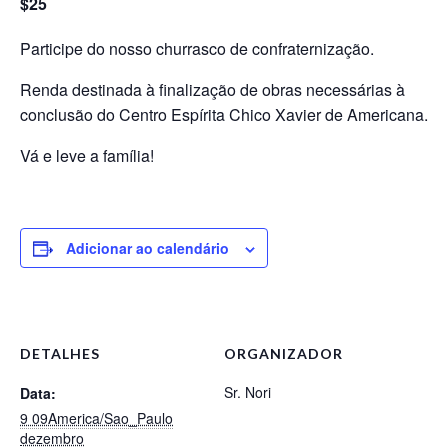
$25
Participe do nosso churrasco de confraternização.
Renda destinada à finalização de obras necessárias à
conclusão do Centro Espírita Chico Xavier de Americana.
Vá e leve a família!
Adicionar ao calendário
DETALHES
ORGANIZADOR
Sr. Nori
Data:
9 09America/Sao_Paulo
dezembro