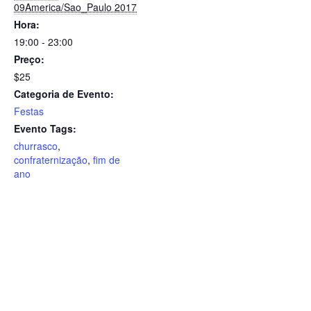
09America/Sao_Paulo 2017
Hora:
19:00 - 23:00
Preço:
$25
Categoria de Evento:
Festas
Evento Tags:
churrasco
,
confraternização
,
fim de
ano