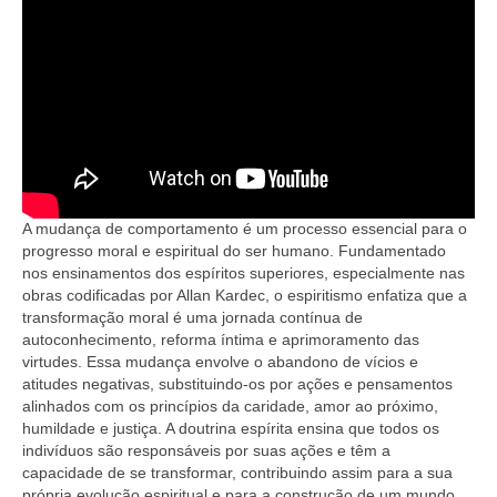
A mudança de comportamento é um processo essencial para o
progresso moral e espiritual do ser humano. Fundamentado
nos ensinamentos dos espíritos superiores, especialmente nas
obras codificadas por Allan Kardec, o espiritismo enfatiza que a
transformação moral é uma jornada contínua de
autoconhecimento, reforma íntima e aprimoramento das
virtudes. Essa mudança envolve o abandono de vícios e
atitudes negativas, substituindo-os por ações e pensamentos
alinhados com os princípios da caridade, amor ao próximo,
humildade e justiça. A doutrina espírita ensina que todos os
indivíduos são responsáveis por suas ações e têm a
capacidade de se transformar, contribuindo assim para a sua
própria evolução espiritual e para a construção de um mundo