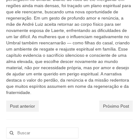
regiões ainda mais densas, foi traçado um plano espiritual para
que ele reencarne, buscando uma nova oportunidade de
regeneração. Em um gesto de profundo amor e renúncia, a
mãe de André Luiz aceita retornar ao corpo físico para ser
novamente esposa de Laerte, enfrentando as dificuldades de
um lar difícil. As mulheres que o influenciam negativamente no
Umbral também reencarnarão — como filhas do casal, criando
um ambiente de resgate e reajuste espiritual em família. Esse
capítulo evidencia o sacrifício silencioso e consciente de uma
alma elevada, que escolhe descer novamente ao mundo
material, não por necessidade própria, mas por amor e desejo
de ajudar um ente querido em perigo espiritual. A narrativa
destaca o valor do perdão, da renúncia e da missão redentora
que muitos espíritos assumem em nome da regeneração e da
fraternidade.
Post anterior
Próximo Post
Buscar
por: