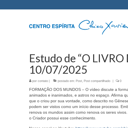
Estudo de “O LIVRO
10/07/2025
por
contato
|
postado em:
Post
,
Post compartilhado
|
0
FORMAÇÃO DOS MUNDOS – O vídeo discute a formação d
animados e inanimados, e astros no espaço. Afirma qu
que o criou por sua vontade, como descrito no Gêne
podem ser vistos como um início desse processo. Em
renova os mundos assim como renova os seres vivos.
o Criador possui esse conhecimento.