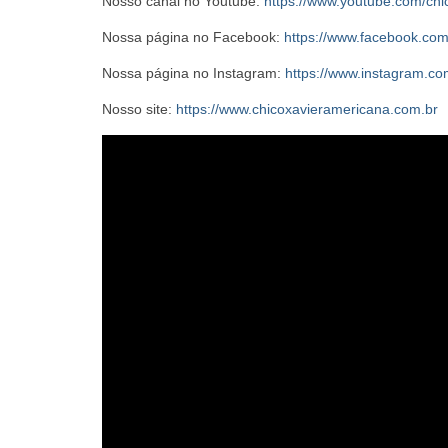
Nosso canal no Youtube:
https://www.youtube.com/ch
Nossa página no Facebook:
https://www.facebook.co
Nossa página no Instagram:
https://www.instagram.co
Nosso site:
https://www.chicoxavieramericana.com.br