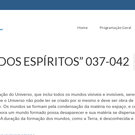
Home
Programação Geral
 DOS ESPÍRITOS” 037-042
o Universo, que inclui todos os mundos visíveis e invisíveis, sere
e o Universo não pode ter se criado por si mesmo e deve ser obra de
se. Os mundos se formam pela condensação da matéria no espaço, e 
bora um mundo formado possa desaparecer e sua matéria se dispersa
 A duração da formação dos mundos, como a Terra, é desconhecida e