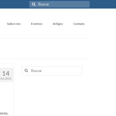
Buscar
por:
Sobre nós
Eventos
Artigos
Contato
Buscar
14
por:
JUL 2025
erso,