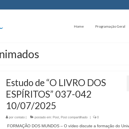
Home
Programação Geral
animados
Estudo de “O LIVRO DOS
ESPÍRITOS” 037-042
10/07/2025
por
contato
|
postado em:
Post
,
Post compartilhado
|
0
FORMAÇÃO DOS MUNDOS – O vídeo discute a formação do Univ