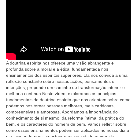
A doutrina espírita nos oferece uma visão abrangente e
profunda sobre a moral e a ética, fundamentada nos
ensinamentos dos espíritos superiores. Ela nos convida a uma
reflexão constante sobre nossas ações, pensamentos e
intenções, propondo um caminho de transformação interior e
melhoria contínua.Neste vídeo, exploramos os princípios
fundamentais da doutrina espírita que nos orientam sobre como
podemos nos tornar pessoas melhores, mais caridosas,
compreensivas e amorosas. Abordamos a importância do
conhecimento de si mesmo, da reforma íntima, da prática do
bem, e os caracteres do homem de bem. Vamos refletir sobre
como esses ensinamentos podem ser aplicados no nosso dia a
dia, ajudando-nos a construir uma sociedade mais justa,