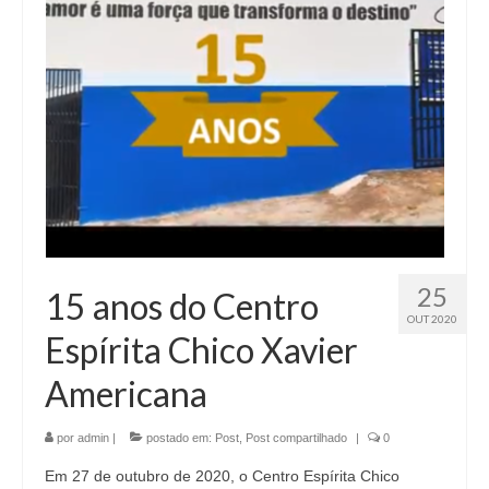
25
15 anos do Centro
OUT 2020
Espírita Chico Xavier
Americana
por
admin
|
postado em:
Post
,
Post compartilhado
|
0
Em 27 de outubro de 2020, o Centro Espírita Chico