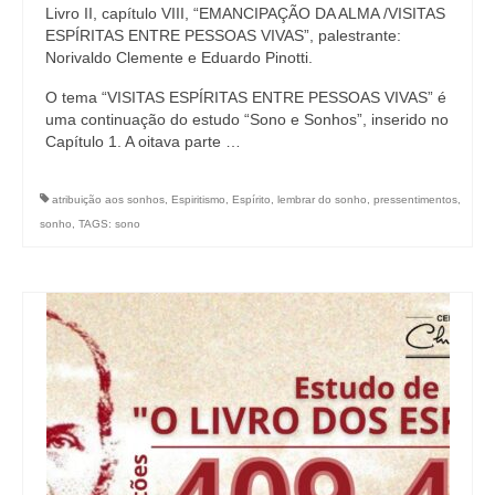
Livro II, capítulo VIII, “EMANCIPAÇÃO DA ALMA /VISITAS
ESPÍRITAS ENTRE PESSOAS VIVAS”, palestrante:
Norivaldo Clemente e Eduardo Pinotti.
O tema “VISITAS ESPÍRITAS ENTRE PESSOAS VIVAS” é
uma continuação do estudo “Sono e Sonhos”, inserido no
Capítulo 1. A oitava parte …
atribuição aos sonhos
,
Espiritismo
,
Espírito
,
lembrar do sonho
,
pressentimentos
,
sonho
,
TAGS: sono