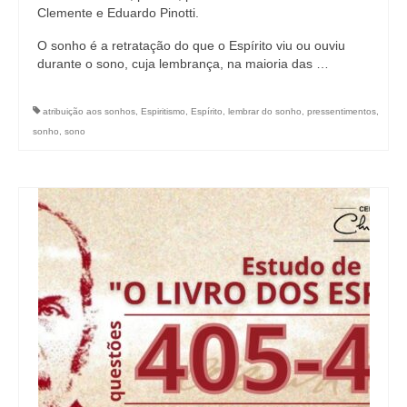
Clemente e Eduardo Pinotti.
O sonho é a retratação do que o Espírito viu ou ouviu
durante o sono, cuja lembrança, na maioria das …
atribuição aos sonhos
,
Espiritismo
,
Espírito
,
lembrar do sonho
,
pressentimentos
,
sonho
,
sono