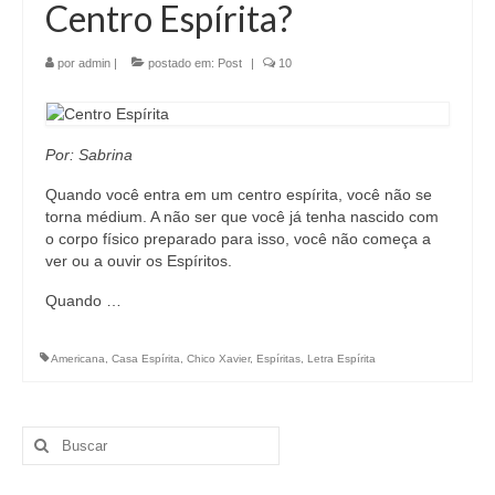
Centro Espírita?
por
admin
|
postado em:
Post
|
10
Por: Sabrina
Quando você entra em um centro espírita, você não se
torna médium. A não ser que você já tenha nascido com
o corpo físico preparado para isso, você não começa a
ver ou a ouvir os Espíritos.
Quando …
Americana
,
Casa Espírita
,
Chico Xavier
,
Espíritas
,
Letra Espírita
Buscar
por: