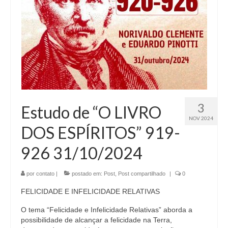
3
Estudo de “O LIVRO
NOV 2024
DOS ESPÍRITOS” 919-
926 31/10/2024
por
contato
|
postado em:
Post
,
Post compartilhado
|
0
FELICIDADE E INFELICIDADE RELATIVAS
O tema “Felicidade e Infelicidade Relativas” aborda a
possibilidade de alcançar a felicidade na Terra,