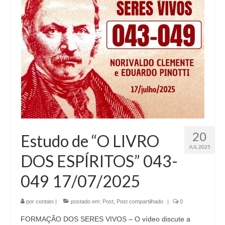
20
Estudo de “O LIVRO
JUL 2025
DOS ESPÍRITOS” 043-
049 17/07/2025
por
contato
|
postado em:
Post
,
Post compartilhado
|
0
FORMAÇÃO DOS SERES VIVOS – O vídeo discute a