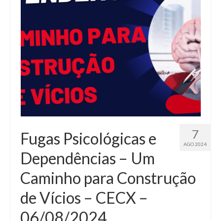
7
Fugas Psicológicas e
AGO 2024
Dependências – Um
Caminho para Construção
de Vícios – CECX –
06/08/2024