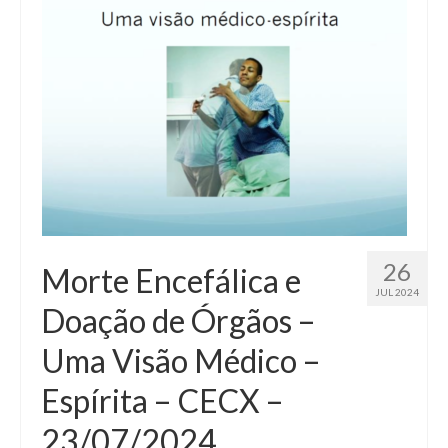
26
Morte Encefálica e
JUL 2024
Doação de Órgãos –
Uma Visão Médico –
Espírita – CECX –
23/07/2024