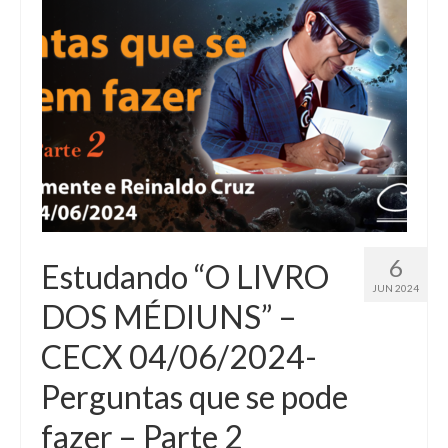
6
Estudando “O LIVRO
JUN 2024
DOS MÉDIUNS” –
CECX 04/06/2024-
Perguntas que se pode
fazer – Parte 2