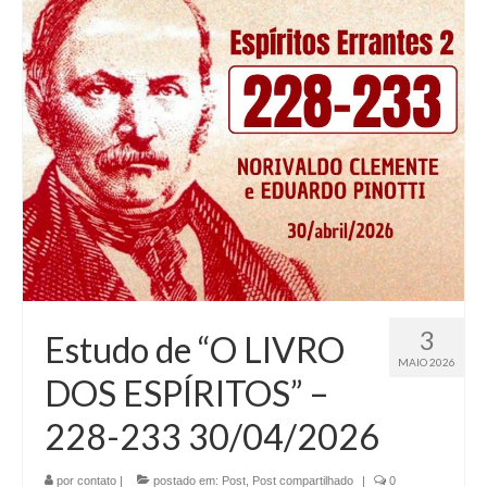
3
Estudo de “O LIVRO
MAIO 2026
DOS ESPÍRITOS” –
228-233 30/04/2026
por
contato
|
postado em:
Post
,
Post compartilhado
|
0