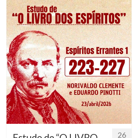
26
Estudo de “O LIVRO