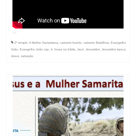
…
2º templo
,
A Mulher Samaritana
,
cativeiro Assírio
,
cativeiro Babilônia
,
Evangelho
João
,
Evangelho João cap. 4
,
horas na bíblia
,
Jacó
,
Jerusalém
,
Jerusalém época
Jesus
,
salvação