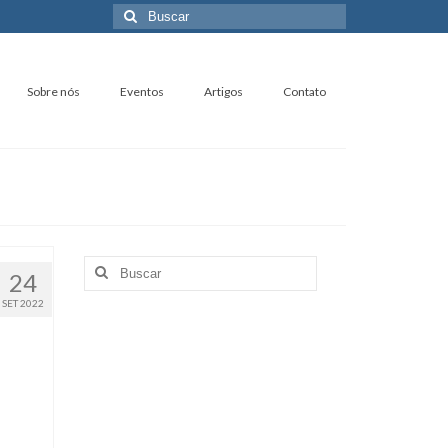
Buscar
por:
Sobre nós
Eventos
Artigos
Contato
Buscar
24
por:
SET 2022