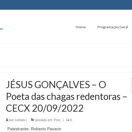
Home
Programação Geral
JÉSUS GONÇALVES – O
Poeta das chagas redentoras –
CECX 20/09/2022
por
contato
|
postado em:
Post
|
0
Palestrante: Roberto Pavarin