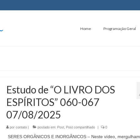
Home
Programação Geral
Estudo de “O LIVRO DOS
ESPÍRITOS” 060-067
07/08/2025
por
contato
|
postado em:
Post
,
Post compartilhado
|
0
SERES ORGÂNICOS E INORGÂNICOS – Neste vídeo, mergulham