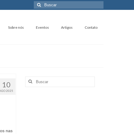
Buscar
por:
Sobre nós
Eventos
Artigos
Contato
Buscar
10
por:
AGO 2025
os nas