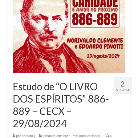
2
Estudo de “O LIVRO
SET 2024
DOS ESPÍRITOS” 886-
889 – CECX –
29/08/2024
por
contato
|
postado em:
Post
,
Post compartilhado
|
0