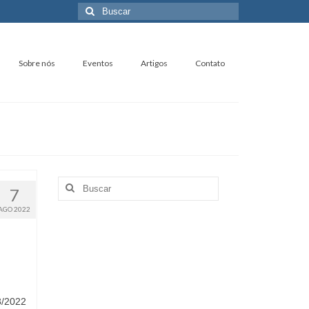
Buscar
por:
Sobre nós
Eventos
Artigos
Contato
Buscar
7
por:
AGO 2022
8/2022