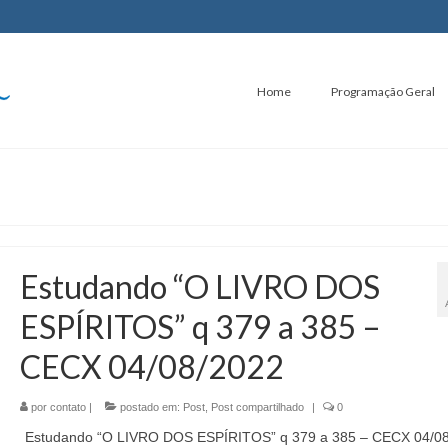
Home
Programação Geral
Estudando “O LIVRO DOS
ESPÍRITOS” q 379 a 385 –
CECX 04/08/2022
por
contato
|
postado em:
Post
,
Post compartilhado
|
0
Estudando “O LIVRO DOS ESPÍRITOS” q 379 a 385 – CECX 04/0