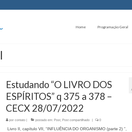
Home
Programação Geral
l
Estudando “O LIVRO DOS
ESPÍRITOS” q 375 a 378 –
CECX 28/07/2022
por
contato
|
postado em:
Post
,
Post compartilhado
|
0
Livro II, capítulo VII, “INFLUÊNCIA DO ORGANISMO (parte 2) ”,