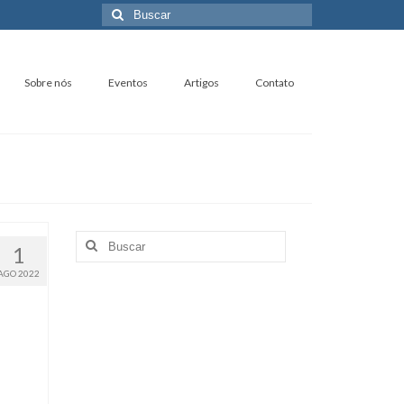
Buscar
por:
Sobre nós
Eventos
Artigos
Contato
Buscar
1
por:
AGO 2022