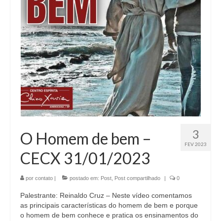
3
O Homem de bem –
FEV 2023
CECX 31/01/2023
por
contato
|
postado em:
Post
,
Post compartilhado
|
0
Palestrante: Reinaldo Cruz – Neste vídeo comentamos
as principais características do homem de bem e porque
o homem de bem conhece e pratica os ensinamentos do