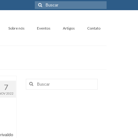
Buscar
por:
Sobre nós
Eventos
Artigos
Contato
Buscar
7
por:
NOV 2022
rivaldo