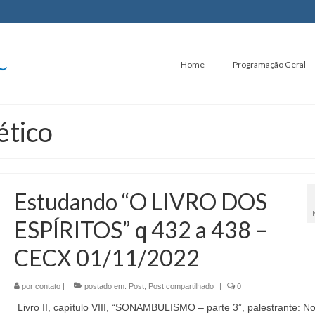
Home
Programação Geral
tico
Estudando “O LIVRO DOS
ESPÍRITOS” q 432 a 438 –
CECX 01/11/2022
por
contato
|
postado em:
Post
,
Post compartilhado
|
0
Livro II, capítulo VIII, “SONAMBULISMO – parte 3”, palestrante: No