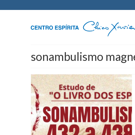
sonambulismo magné