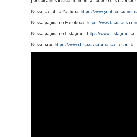
pesquisamos insistentemente atitudes e fins diversos
Nosso canal no Youtube:
https://www.youtube.com/ch
Nossa página no Facebook:
https://www.facebook.co
Nossa página no Instagram:
https://www.instagram.co
Nosso
site
:
https://www.chicoxavieramericana.com.br