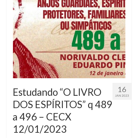
16
Estudando “O LIVRO
JAN 2023
DOS ESPÍRITOS” q 489
a 496 – CECX
12/01/2023