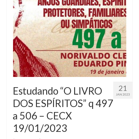
21
Estudando “O LIVRO
JAN 2023
DOS ESPÍRITOS” q 497
a 506 – CECX
19/01/2023