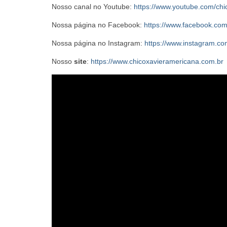
Nosso canal no Youtube:
https://www.youtube.com/ch
Nossa página no Facebook:
https://www.facebook.co
Nossa página no Instagram:
https://www.instagram.co
Nosso
site
:
https://www.chicoxavieramericana.com.br