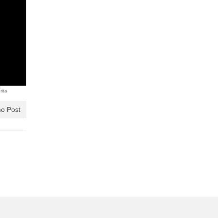
rita
o Post