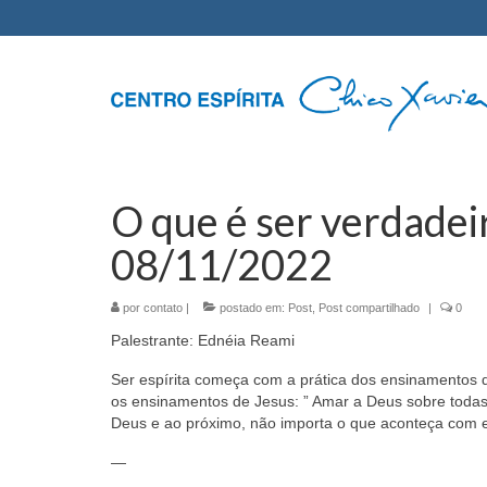
O que é ser verdade
08/11/2022
por
contato
|
postado em:
Post
,
Post compartilhado
|
0
Palestrante: Ednéia Reami
Ser espírita começa com a prática dos ensinamentos d
os ensinamentos de Jesus: ” Amar a Deus sobre todas 
Deus e ao próximo, não importa o que aconteça com e
—