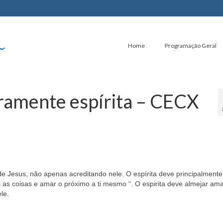
Home
Programação Geral
iramente espírita – CECX
e Jesus, não apenas acreditando nele. O espírita deve principalmente
as coisas e amar o próximo a ti mesmo “. O espirita deve almejar ama
le.