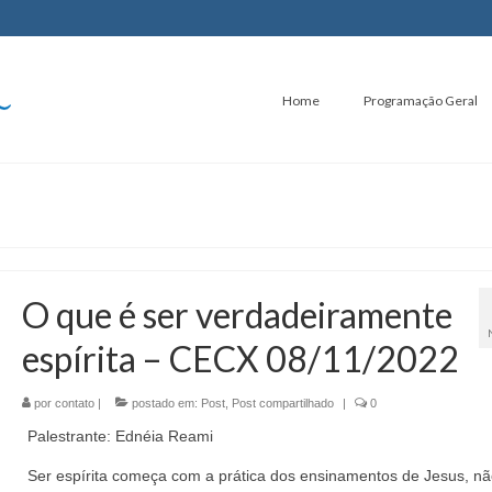
Home
Programação Geral
O que é ser verdadeiramente
espírita – CECX 08/11/2022
por
contato
|
postado em:
Post
,
Post compartilhado
|
0
Palestrante: Ednéia Reami
Ser espírita começa com a prática dos ensinamentos de Jesus, n