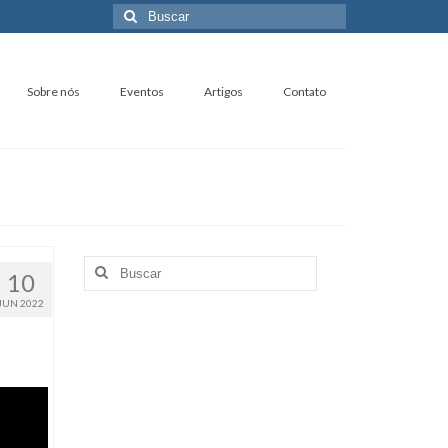
Buscar
por:
Sobre nós
Eventos
Artigos
Contato
Buscar
10
por:
JUN 2022