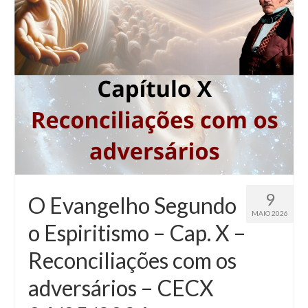
9
O Evangelho Segundo
MAIO 2026
o Espiritismo – Cap. X –
Reconciliações com os
adversários – CECX